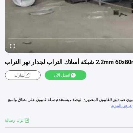
2.2m شبكة أسلاك التراب لجدار نهر التراب
اتصل الآن
شارك
 شبكة للنهر ضفة جدار الغابيون صناديق الغابيون المصهرة الوصف يستخدم سلة غابيون على نطاق واسع
عرض المزيد
اترك رسالة