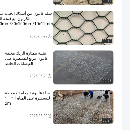
00:17
سلة غابيون من أسلاك الحديد م
الكربون مع فتحة ا
0x80mm/80x100mm/10x12mm
التراب 
2025-05-29
00:10
متينة ممتازة الزنك مغلفة
غابيون مربع للسيطرة على
الفيضانات الحائط
التراب سلكية
2025-05-29
00:08
سلة غابيونية مغلفة / مغلفة
للسيطرة على المياه 1 * 1 *
2m
التراب سلكية
2025-05-29
00:24