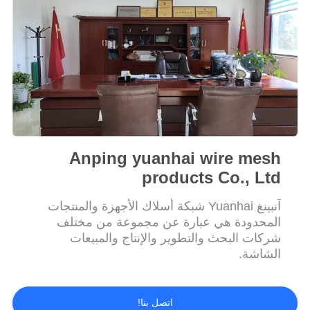
اقتباس
خريطة
الموقع
PRIVACY
POLICY
Anping yuanhai wire mesh
products Co., Ltd
آنبينغ Yuanhai شبكة أسلاك الأجهزة والمنتجات
المحدودة هي عبارة عن مجموعة من مختلف
شركات البحث والتطوير والإنتاج والمبيعات
الشاشة.
اتصل بنا!