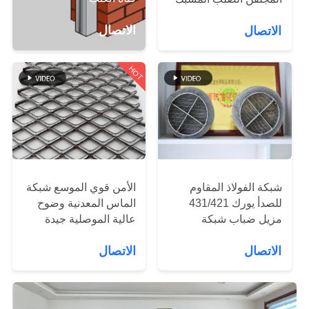
للمنصة
الاتصال
جولة
الاتصال
في
HOT
المعمل
مراقبة
الجودة
شبكة الفولاذ المقاوم
الأمن قوي الموسع شبكة
اتصل
للصدأ يورك 431/421
الماس المعدنية وضوح
بنا
مزيل ضباب شبكة
عالية الموصلية جيدة
الأسلاك ، وسادة الوسادة
الاتصال
الاتصال
أخبار
اطلب