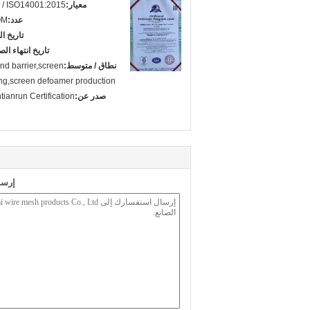
معيار:
 / ISO14001:2015
عدد:
OM
تاريخ ا
تاريخ انتهاء الص
نطاق / متوسط:
nd barrier,screen
ng,screen defoamer production
صدر عن:
tianrun Certification
إرسا