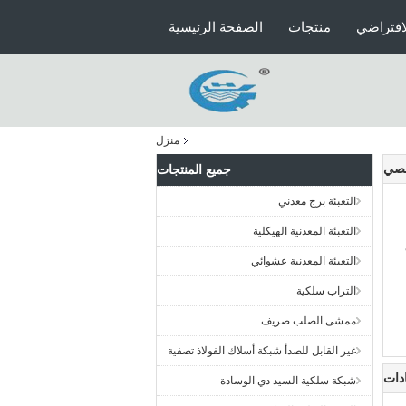
افتراضي
منتجات
الصفحة الرئيسية
منزل
جميع المنتجات
التعبئة برج معدني
التعبئة المعدنية الهيكلية
التعبئة المعدنية عشوائي
التراب سلكية
ممشى الصلب صريف
غير القابل للصدأ شبكة أسلاك الفولاذ تصفية
دات
شبكة سلكية السيد دي الوسادة