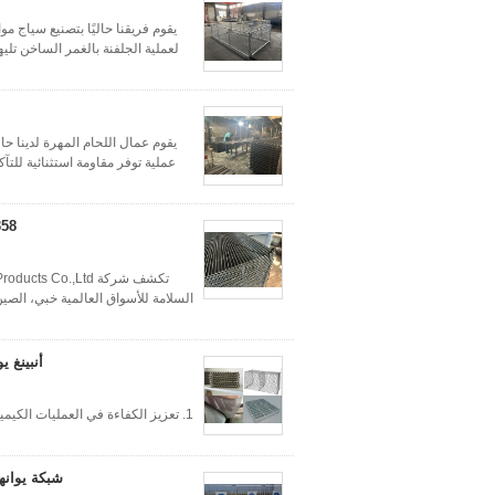
يقوم فريقنا حاليًا بتصنيع سياج م
لعملية الجلفنة بالغمر الساخن تلي
يقوم عمال اللحام المهرة لدينا حال
عملية توفر مقاومة استثنائية للتآ
أنبينغ 
شبكة يوانه