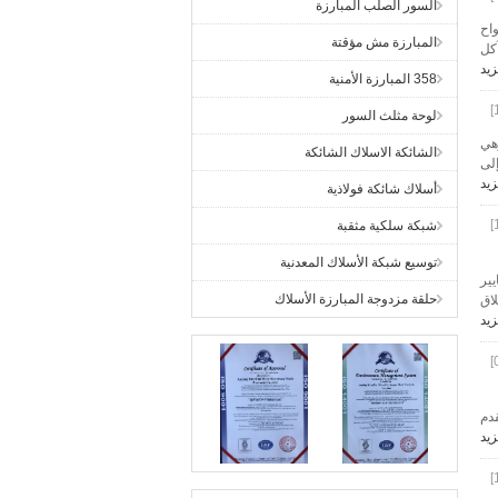
السور الصلب المبارزة
واح
المبارزة مش مؤقتة
آكل
زيد
358 المبارزة الأمنية
لوحة مثلث السور
وهي
الشائكة الاسلاك الشائكة
إلى
زيد
أسلاك شائكة فولاذية
شبكة سلكية مثقبة
توسيع شبكة الأسلاك المعدنية
عادة تعريف معايير
حلقة مزدوجة المبارزة الأسلاك
إطلاق
زيد
ات بأمن متقدم
زيد