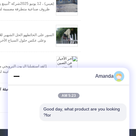
(هيبي) ، 12 يوني
ظروف صناعية متطرفة مصممة لقطاعا
السور على الحائطهو الحل الشهير للاحتي
وعلى عكس حلول السياج الأخرى ،
Amanda
التعبئة
5:23 AM
Good day, what product are you looking 
for?