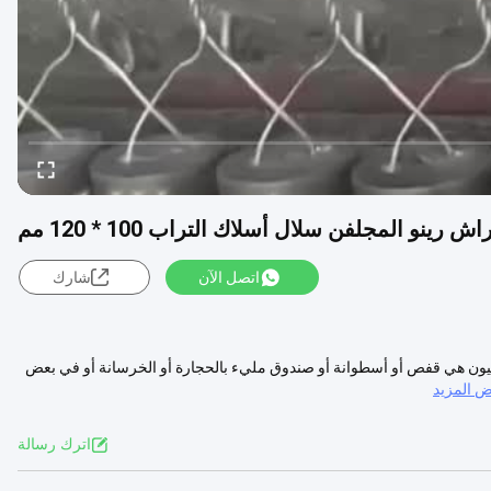
اش رينو المجلفن سلال أسلاك التراب 100 * 120 مم
اتصل الآن
شارك
يون هي قفص أو أسطوانة أو صندوق مليء بالحجارة أو الخرسانة أو في بعض
 المزيد
اترك رسالة