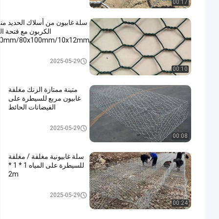
00:17
سلة غابيون من أسلاك الحديد م
الكربون مع فتحة ا
0x80mm/80x100mm/10x12mm
التراب 
2025-05-29
00:10
متينة ممتازة الزنك مغلفة
غابيون مربع للسيطرة على
الفيضانات الحائط
التراب سلكية
2025-05-29
00:08
سلة غابيونية مغلفة / مغلفة
للسيطرة على المياه 1 * 1 *
2m
التراب سلكية
2025-05-29
00:24