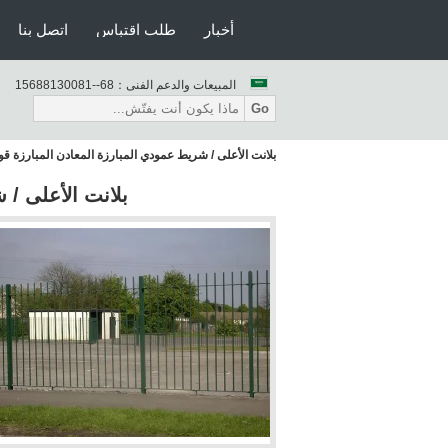
أخبار
طلب اقتباس
اتصل بنا
المبيعات والدعم الفنى：
86--18003188651
Go
بلانت الأعلى / شريط عمودي المبارزة المعادن المبارزة ق
بلانت الأعلى / 