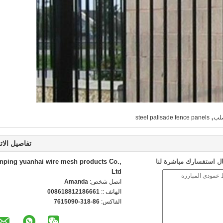
,
صلب
steel palisade fence panels
تفاصيل الات
ل استفسارك مباشرة لنا
nping yuanhai wire mesh products Co.,
Ltd
اتصل شخص:
Amanda
الهاتف ::
008618812186661
الفاكس:
86-318-7615090