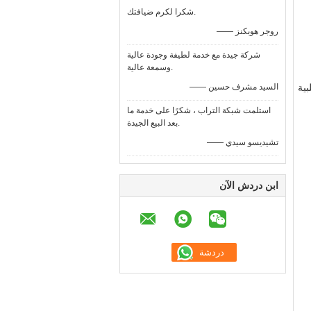
شكرا لكرم ضيافتك.
—— روجر هوبكنز
شركة جيدة مع خدمة لطيفة وجودة عالية
وسمعة عالية.
بية
—— السيد مشرف حسين
استلمت شبكة التراب ، شكرًا على خدمة ما
بعد البيع الجيدة.
—— تشيديسو سيدي
ابن دردش الآن