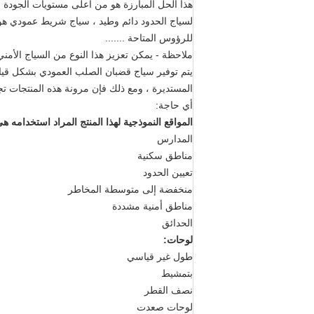
هذا الحل المبارزة هو من أعلى مستويات الجودة 
للرؤوس المتاحة .......
ملاحظة - يمكن تعزيز هذا النوع من السياج الأمني 
يتم توفير سياج قضبان الصلب العمودي بشكل قياس
المستديرة ، ومع ذلك فإن مرونة هذه المنتجات تجع
أي حاجة:
المواقع النموذجية لهذا المنتج المراد استخدامه ه
المدارس
مناطق سكنية
تعيين الحدود
منخفضة إلى متوسطة المخاطر
مناطق أمنية مشددة
الحدائق
لوحات:
طول غير قياسي
بتمشيط
نصف القطر
لوحات صعدت