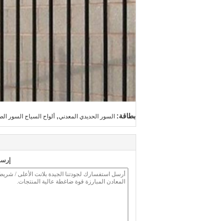
,
بطاقة:
السور الحديدي المعدني
ألواح السياج السور ال
إرسا