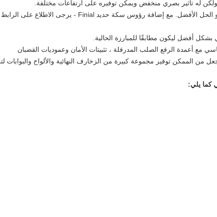
ولكن له تأثير بصري منخفض ويمكن توفيره على ارتفاعات مختلفة.
لسياج الحدود دائم وطيد ، سياج شريط عمودي هو الحل الأفضل. مع إضافة رؤوس سكة حديد Finial - يرجى الاطلاع على الرابط
​​بشكل أفضل ليكون مطابقًا للمبارزة الحالية.
ي مع أعمدة الرفع الصلب المدرفلة ، تثبيتات الأمان وعموديات القضبان
ل من الممكن توفير مجموعة كبيرة من الزخارف النهائية والألواح والبوابات لتل
ي كما يلي: